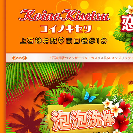
上石神井駅のマッサージ＆アカスリ＆洗体 メンズリラク