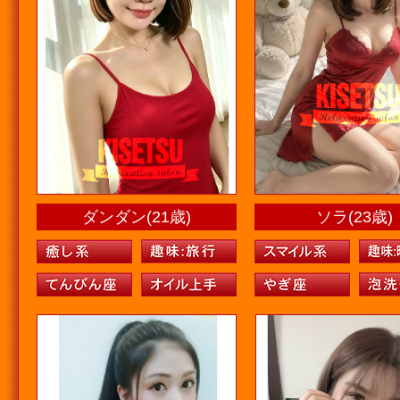
ダンダン(21歳)
ソラ(23歳)